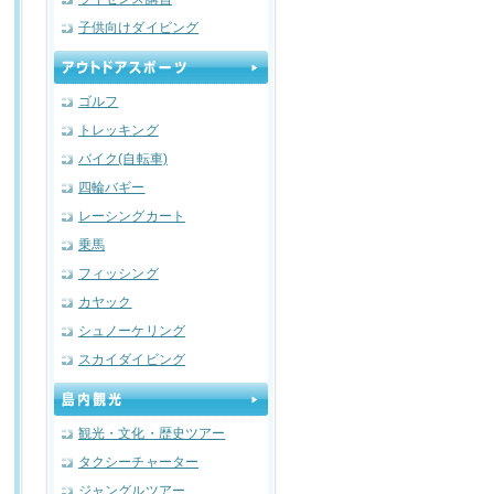
子供向けダイビング
ゴルフ
トレッキング
バイク(自転車)
四輪バギー
レーシングカート
乗馬
フィッシング
カヤック
シュノーケリング
スカイダイビング
観光・文化・歴史ツアー
タクシーチャーター
ジャングルツアー