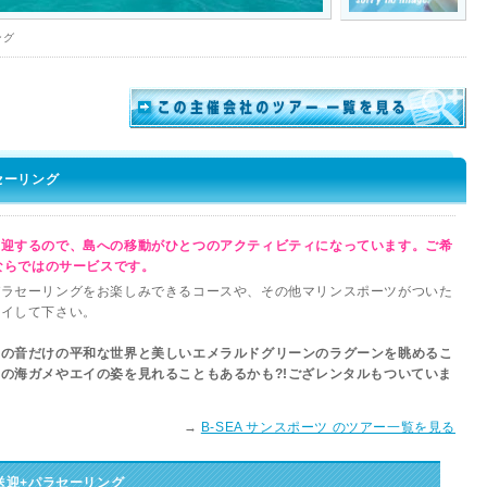
ング
セーリング
送迎するので、島への移動がひとつのアクティビティになっています。ご希
Aならではのサービスです。
ラセーリングをお楽しみできるコースや、その他マリンスポーツがついた
ライして下さい。
風の音だけの平和な世界と美しいエメラルドグリーンのラグーンを眺めるこ
の海ガメやエイの姿を見れることもあるかも?!ござレンタルもついていま
→
B-SEA サンスポーツ のツアー一覧を見る
島送迎+パラセーリング