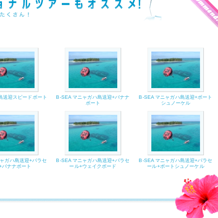
島送迎スピードボート
B-SEA マニャガハ島送迎+バナナ
B-SEA マニャガハ島送迎+ボート
ボート
シュノーケル
マニャガハ島送迎+パラセ
B-SEA マニャガハ島送迎+パラセ
B-SEA マニャガハ島送迎+パラセ
+バナナボート
ール+ウェイクボード
ール+ボートシュノーケル