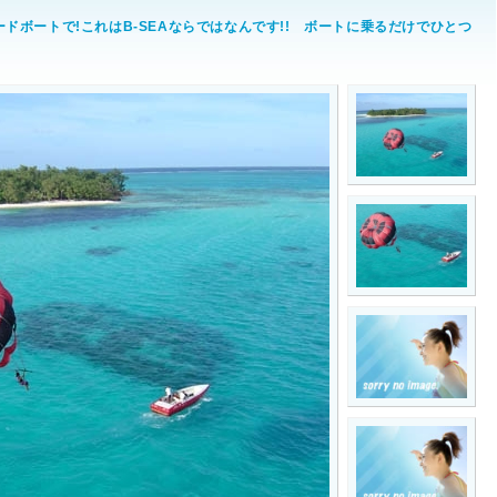
ドボートで!これはB-SEAならではなんです!! ボートに乗るだけでひとつ