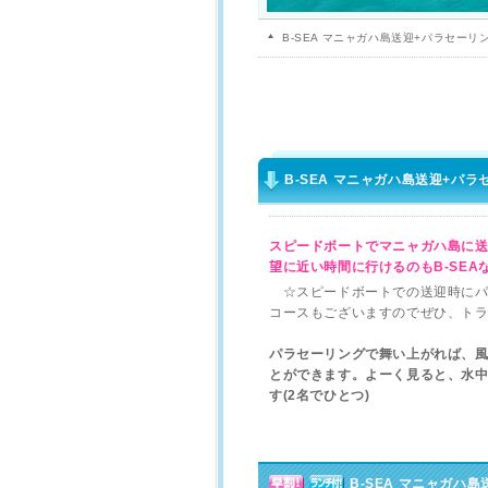
B-SEA マニャガハ島送迎+パラセーリ
B-SEA マニャガハ島送迎+パラ
スピードボートでマニャガハ島に
望に近い時間に行けるのもB-SE
☆スピードボートでの送迎時にパ
コースもございますのでぜひ、ト
パラセーリングで舞い上がれば、
とができます。よーく見ると、水中
す(2名でひとつ)
B-SEA マニャガハ