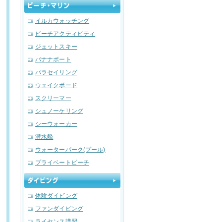
イルカウォッチング
ビーチアクティビティ
ジェットスキー
バナナボート
パラセイリング
ウェイクボード
スクリーマー
シュノーケリング
シーウォーカー
潜水艦
ウォーターパーク(プール)
プライベートビーチ
体験ダイビング
ファンダイビング
ライセンス講習