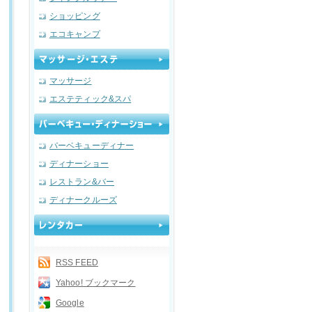
ショッピング
エコキャンプ
マッサージ
エステティック&スパ
バーベキューディナー
ディナーショー
レストラン&バー
ディナークルーズ
RSS FEED
Yahoo! ブックマーク
Google