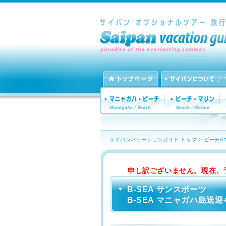
サイパンバケーションガイド トップ
>
ビーチ&
申し訳ございません。現在、
B-SEA サンスポーツ
B-SEA マニャガハ島送