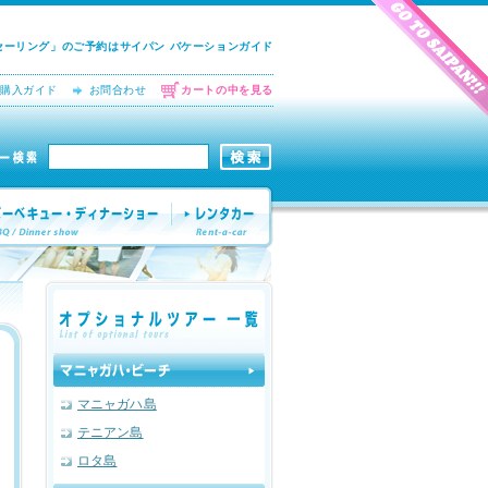
パラセーリング」のご予約はサイパン バケーションガイド
購入ガイド
お問合わせ
カートの中を見る
マニャガハ島
テニアン島
ロタ島