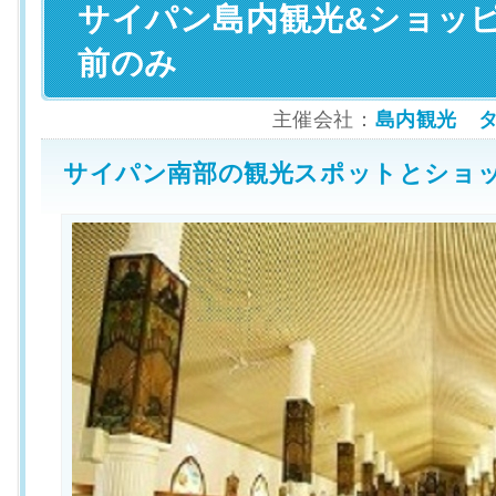
サイパン島内観光&ショッ
前のみ
主催会社：
島内観光 ター
サイパン南部の観光スポットとショ