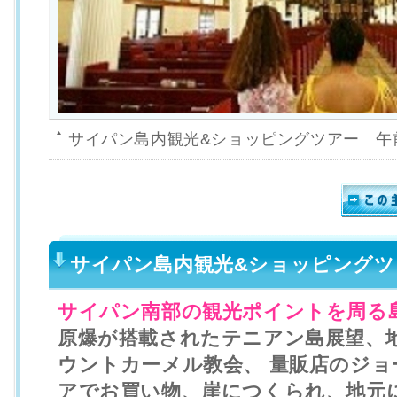
サイパン島内観光&ショッピングツアー 午
サイパン島内観光&ショッピングツ
サイパン南部の観光ポイントを周る
原爆が搭載されたテニアン島展望、
ウントカーメル教会、 量販店のジ
アでお買い物、崖につくられ、地元