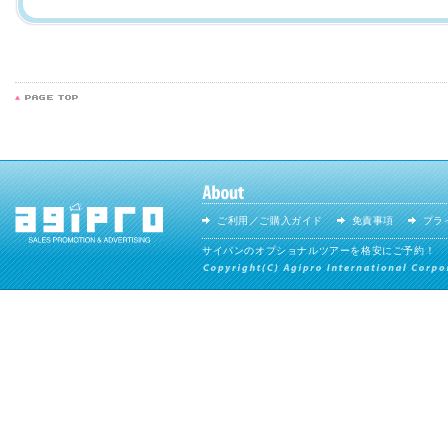
ご利用／ご購入ガイド
免責事項
プラ
サイパンのオプショナルツアーを格安にご予約！