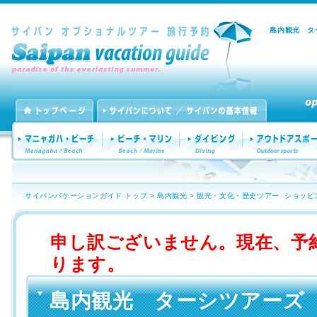
島内観光 タ
サイパンバケーションガイド トップ
>
島内観光
>
観光・文化・歴史ツアー
ショッピ
申し訳ございません。現在、予
ります。
島内観光 ターシツアーズ