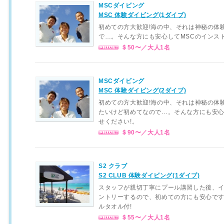
MSCダイビング
MSC 体験ダイビング(1ダイブ)
初めての方大歓迎!海の中、それは神秘の体
で…。そんな方にも安心してMSCのインス
＄50〜／大人1名
MSCダイビング
MSC 体験ダイビング(2ダイブ)
初めての方大歓迎!海の中、それは神秘の体
たいけど初めてなので…。そんな方にも安心
せください!。
＄90〜／大人1名
S2 クラブ
S2 CLUB 体験ダイビング(1ダイブ)
スタッフが親切丁寧にプール講習した後、
ントリーするので、初めての方にも安心で
ルタオル付!
＄55〜／大人1名