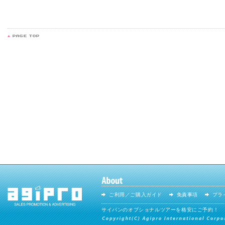
ご利用／ご購入ガイド
免責事項
プラ
サイパンのオプショナルツアーを格安にご予約！