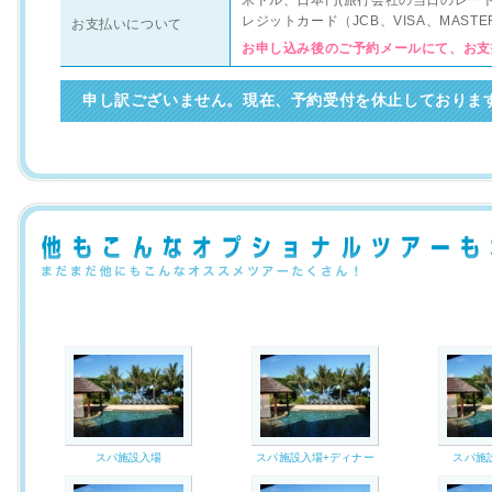
米ドル、日本円(旅行会社の当日のレー
レジットカード（JCB、VISA、MAS
お支払いについて
お申し込み後のご予約メールにて、お支
申し訳ございません。現在、予約受付を休止しておりま
スパ施設入場
スパ施設入場+ディナー
スパ施