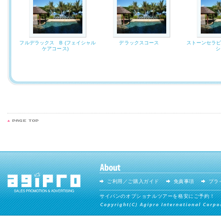
フルデラックス B (フェイシャル
デラックスコース
ストーンセラピ
ケアコース)
ご利用／ご購入ガイド
免責事項
プラ
サイパンのオプショナルツアーを格安にご予約！