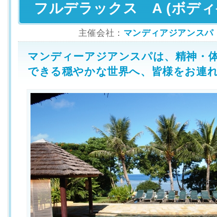
フルデラックス A (ボデ
主催会社：
マンディアジアンスパ（MA
マンディーアジアンスパは、精神・
できる穏やかな世界へ、皆様をお連