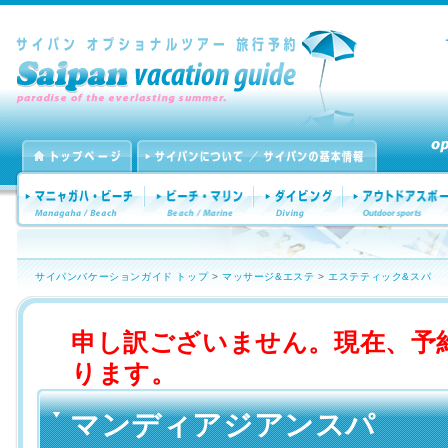
サイパンバケーションガイド トップ
>
マッサージ&エステ
>
エステティック&スパ
申し訳ございません。現在、予
ります。
マンディアジアンスパ