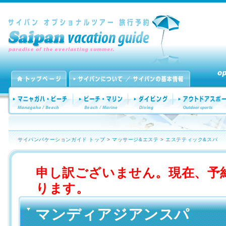
サイパンバケーションガイド トップ
>
マッサージ&エステ
>
エステティック&スパ
申し訳ございません。現在、予
ります。
マンディアジアンスパ