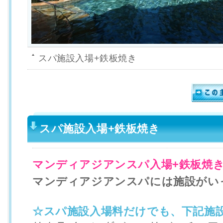
スパ施設入場+鉄板焼き
スパ施設入場+鉄板焼き
マンディアジアンスパ入場+鉄板焼
マンディアジアンスパには施設がいっ
☆スパ施設入場料だけでも、下記施