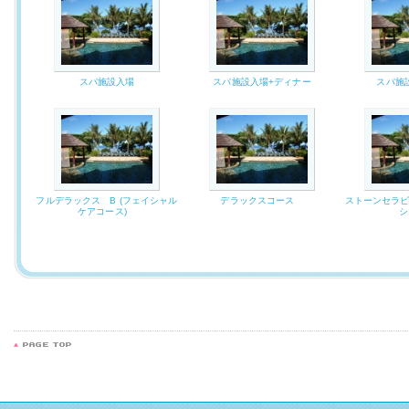
スパ施設入場
スパ施設入場+ディナー
スパ施
フルデラックス B (フェイシャル
デラックスコース
ストーンセラピ
ケアコース)