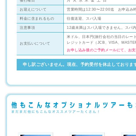
催行曜日
月 火 水 木 金 土 日
お迎えについて
営業時間は12:30〜22:00迄 お申
料金に含まれるもの
往復送迎、スパ入場
注意事項
12歳未満はスパ入場できません。スパ
米ドル、日本円(旅行会社の当日のレー
レジットカード（JCB、VISA、MAS
お支払いについて
お申し込み後のご予約メールにて、お支
申し訳ございません。現在、予約受付を休止しておりま