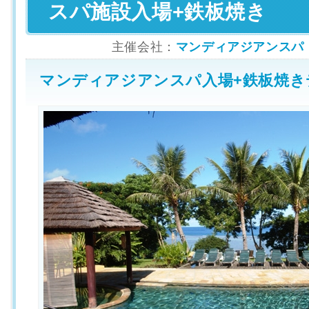
スパ施設入場+鉄板焼き
主催会社：
マンディアジアンスパ（MA
マンディアジアンスパ入場+鉄板焼き