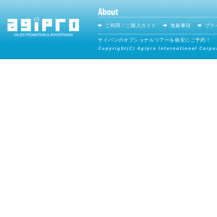
ご利用／ご購入ガイド
免責事項
プラ
サイパンのオプショナルツアーを格安にご予約！