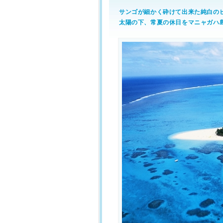
サンゴが細かく砕けて出来た純白の
太陽の下、常夏の休日をマニャガハ島