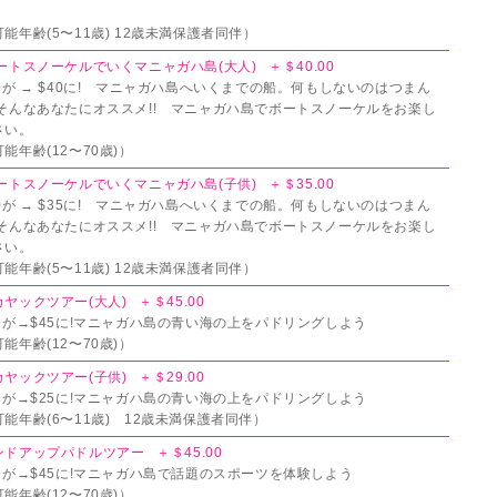
能年齢(5〜11歳) 12歳未満保護者同伴）
ートスノーケルでいくマニャガハ島(大人) ＋＄40.00
0が → $40に! マニャガハ島へいくまでの船。何もしないのはつまん
 そんなあなたにオススメ!! マニャガハ島でボートスノーケルをお楽し
さい。
能年齢(12〜70歳)）
ートスノーケルでいくマニャガハ島(子供) ＋＄35.00
0が → $35に! マニャガハ島へいくまでの船。何もしないのはつまん
 そんなあなたにオススメ!! マニャガハ島でボートスノーケルをお楽し
さい。
能年齢(5〜11歳) 12歳未満保護者同伴）
ヤックツアー(大人) ＋＄45.00
9が→$45に!マニャガハ島の青い海の上をパドリングしよう
能年齢(12〜70歳)）
ヤックツアー(子供) ＋＄29.00
9が→$25に!マニャガハ島の青い海の上をパドリングしよう
能年齢(6〜11歳) 12歳未満保護者同伴）
ドアップパドルツアー ＋＄45.00
9が→$45に!マニャガハ島で話題のスポーツを体験しよう
能年齢(12〜70歳)）