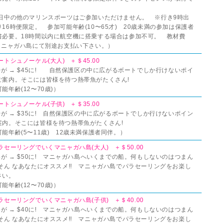
。
同日中の他のマリンスポーツはご参加いただけません。 ※行き9時出
16時便限定。 参加可能年齢(10〜65才) 20歳未満の参加は保護者
書必要。18時間以内に航空機に搭乗する場合は参加不可。 教材費
をマニャガハ島にて別途お支払い下さい。）
ートシュノーケル(大人) ＋＄45.00
0が → $45に! 自然保護区の中に広がるボートでしか行けないポイ
ご案内。そこには皆様を待つ熱帯魚がたくさん!
能年齢(12〜70歳)）
ートシュノーケル(子供) ＋＄35.00
0が → $35に! 自然保護区の中に広がるボートでしか行けないポイン
案内。そこには皆様を待つ熱帯魚がたくさん!
能年齢(5〜11歳) 12歳未満保護者同伴。）
ラセーリングでいくマニャガハ島(大人) ＋＄50.00
5が → $50に! マニャガハ島へいくまでの船。何もしないのはつまん
 そん なあなたにオススメ!! マニャガハ島でパラセーリングをお楽し
さい。
能年齢(12〜70歳)）
ラセーリングでいくマニャガハ島(子供) ＋＄40.00
5が → $40に! マニャガハ島へいくまでの船。何もしないのはつまん
 そん なあなたにオススメ!! マニャガハ島でパラセーリングをお楽し