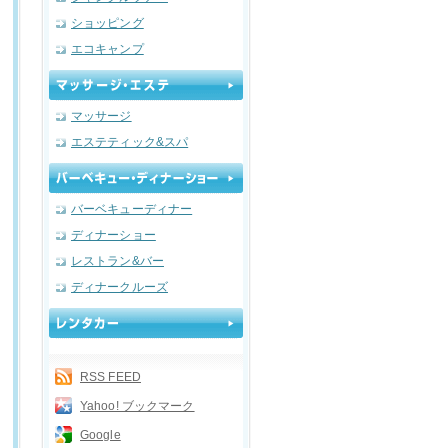
ショッピング
エコキャンプ
マッサージ
エステティック&スパ
バーベキューディナー
ディナーショー
レストラン&バー
ディナークルーズ
RSS FEED
Yahoo! ブックマーク
Google