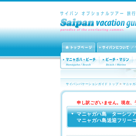
サイパンバケーションガイド トップ
>
マニャガ
申し訳ございません。現在、
マニャガハ島 ターシツ
マニャガハ島送迎フリーコース