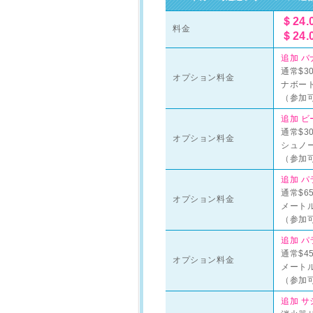
＄24.
料金
＄24.
追加 バ
通常$3
オプション料金
ナボート
（参加可
追加 ビ
通常$3
オプション料金
シュノ
（参加可
追加 パ
通常$6
オプション料金
メート
（参加可
追加 パ
通常$4
オプション料金
メート
（参加可
追加 サ