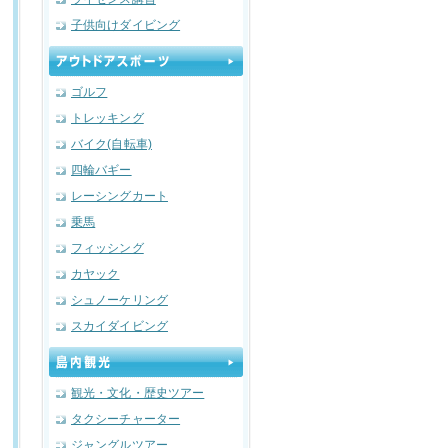
子供向けダイビング
ゴルフ
トレッキング
バイク(自転車)
四輪バギー
レーシングカート
乗馬
フィッシング
カヤック
シュノーケリング
スカイダイビング
観光・文化・歴史ツアー
タクシーチャーター
ジャングルツアー