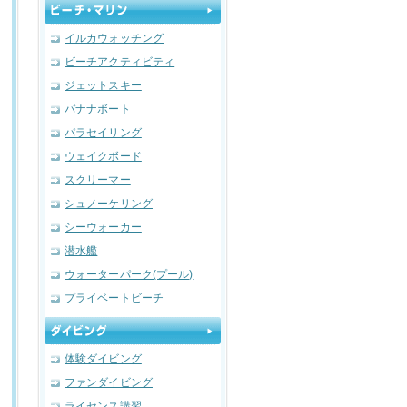
イルカウォッチング
ビーチアクティビティ
ジェットスキー
バナナボート
パラセイリング
ウェイクボード
スクリーマー
シュノーケリング
シーウォーカー
潜水艦
ウォーターパーク(プール)
プライベートビーチ
体験ダイビング
ファンダイビング
ライセンス講習