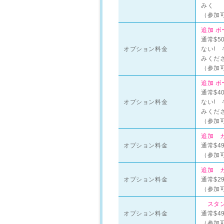
みく
（参加可
追加 ボ
通常$5
オプション料金
ない!
みくだ
（参加可
追加 ボ
通常$4
オプション料金
ない!
みくだ
（参加可
追加 カ
オプション料金
通常$4
（参加可
追加 カ
オプション料金
通常$2
（参加可
スタン
オプション料金
通常$4
（参加可