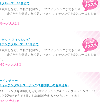
りクルーズ 10名まで
社員旅行など、手軽に貸切のリーフフィッシングができるオ
ン!! 貸切だから気遣い無く思いっきりフィッシングを&クルーズをお楽
い。
50〜／大人1名
ンセット フィッシング
りランチクルーズ 10名まで
社員旅行など、手軽に貸切のリーフフィッシングができるオ
ン!! 貸切だから気遣い無く思いっきりフィッシングを&クルーズをお楽
い。
050〜／大人1名
シーベンチャー
ウォッチング&トローリング(3名様以上のお申込み)
クルージングを満喫しながらのフィッシング&イルカウォッチング! イル
と90%だそうです!! これはほぼ会えるということですね!!
75〜／大人1名