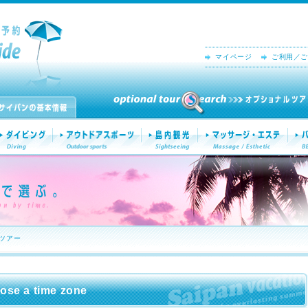
マイページ
ご利用／ご
ツアー
 a time zone