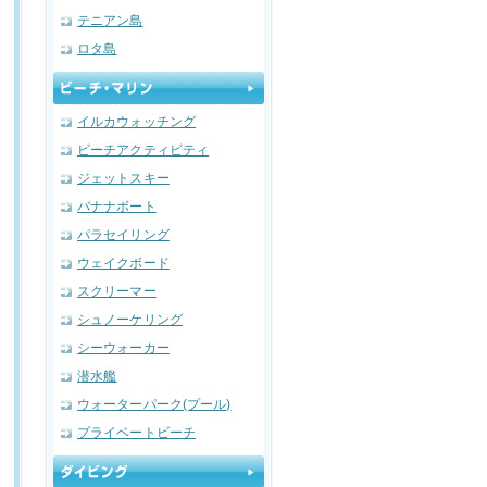
テニアン島
ロタ島
イルカウォッチング
ビーチアクティビティ
ジェットスキー
バナナボート
パラセイリング
ウェイクボード
スクリーマー
シュノーケリング
シーウォーカー
潜水艦
ウォーターパーク(プール)
プライベートビーチ