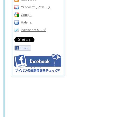
Yahoo! ブックマーク
Google
Hatena
livedoor クリップ
いいね！