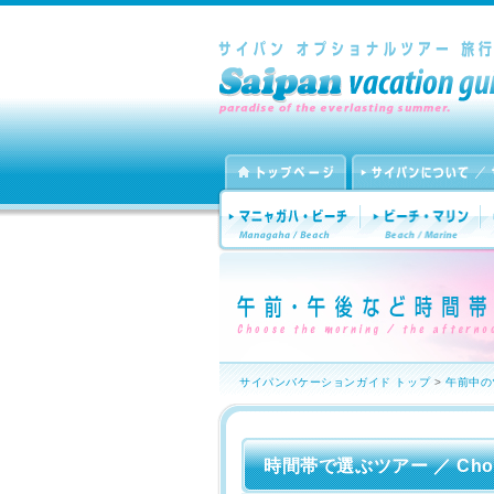
サイパンバケーションガイド トップ
>
午前中の
時間帯で選ぶツアー ／ Choose