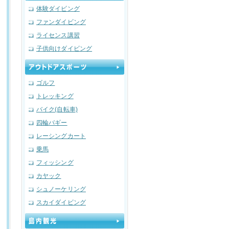
体験ダイビング
ファンダイビング
ライセンス講習
子供向けダイビング
ゴルフ
トレッキング
バイク(自転車)
四輪バギー
レーシングカート
乗馬
フィッシング
カヤック
シュノーケリング
スカイダイビング