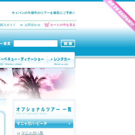
サイパンの午前中のツアーを格安にご予約！
購入ガイド
お問合わせ
カートの中を見る
マニャガハ島