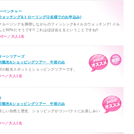
シーベンチャー
ウォッチング&トローリング(2名様でのお申込み)
クルージングを満喫しながらのフィッシング&イルカウォッチング! イル
と90%だそうです!! これはほぼ会えるということですね!!
50〜／大人1名
ターシツアーズ
内観光&ショッピングツアー 午前のみ
部の観光スポットとショッピングツアーです。
5〜／大人1名
I
日観光&ショッピングツアー 午前のみ
美しい自然と歴史、ショッピングがコンパクトにお楽しみい
。
0〜／大人1名