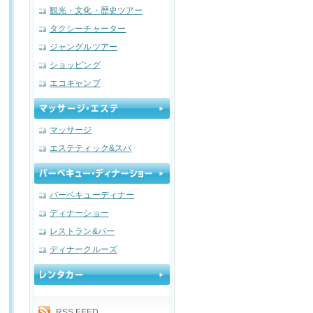
観光・文化・歴史ツアー
タクシーチャーター
ジャングルツアー
ショッピング
エコキャンプ
マッサージ
エステティック&スパ
バーベキューディナー
ディナーショー
レストラン&バー
ディナークルーズ
RSS FEED