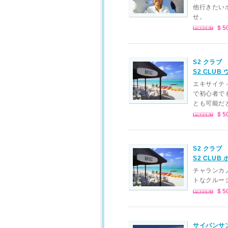
他行きたい
せ。
＄5
S2 クラブ
S2 CLUB
エキサイテ
で初心者で
とも可能だと
＄5
S2 クラブ
S2 CLU
チャランカ
トなクルー
＄5
サイパンサ